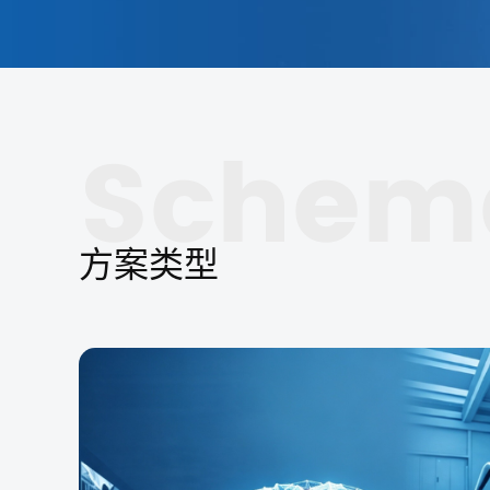
Schem
方案类型