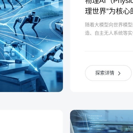
物理AI（Phys
理世界”为核心
“虚拟思考”向
随着大模型向世界模型
造、自主无人系统等实
工智能发展的热点。
探索详情