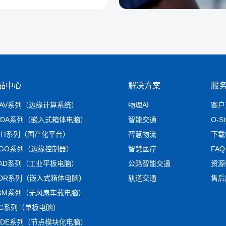
品中心
解决方案
服
RAV系列（边缘计算系统）
物理AI
客户
MDA系列（嵌入式箱体电脑）
智能交通
O-S
NTI系列（国产化平台）
智慧物流
下载
AGO系列（边缘控制器）
智慧医疗
FAQ
LAD系列（工业平板电脑）
公路智能交通
资源
ADR系列（嵌入式箱体电脑）
轨道交通
售后
IGM系列（无风扇车载电脑）
BC系列（单板电脑）
ODE系列（节点模块化电脑）