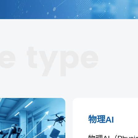
e type
物理AI