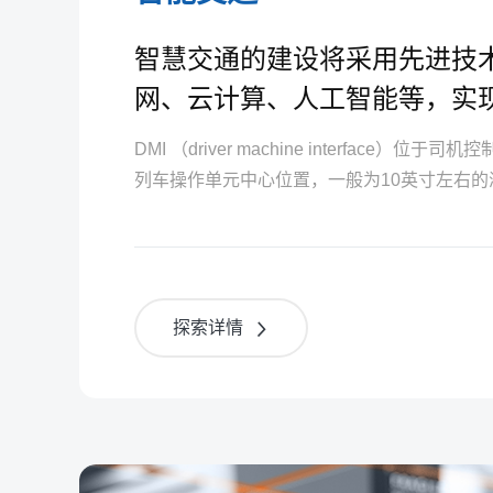
智慧交通的建设将采用先进技
网、云计算、人工智能等，实
时监控和处理，为交通枢纽提
DMI （driver machine interface）
效、安全的服务。
列车操作单元中心位置，一般为10英寸左右
设备正常工作时单元中心位置，一般为10英
载信号设备正常工作时
探索详情