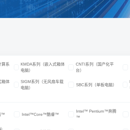
计算系
KMDA系列（嵌入式箱体
CNTI系列（国产化平
电脑）
台）
式箱体
SIGM系列（无风扇车载
SBC系列（单板电脑）
电脑）
Intel™ Pentium™奔腾
强™
Intel™Core™酷睿™
™
N-