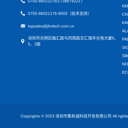
0755-86021176/17388792217
K
0755-86021176-8003（技术支持）
C
K
topsales@jhctech.com.cn
A
深圳市光明区融汇路与同观路交汇瑞丰光电大厦6、
P
5、3层
S
S
N
E
Copyrights © 2023 深圳市集和诚科技开发有限公司 All rights 