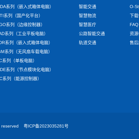
MDA系列（嵌入式箱体电脑）
智能交通
O-S
NTI系列（国产化平台）
智慧物流
下载
AGO系列（边缘控制器）
智慧医疗
FAQ
LAD系列（工业平板电脑）
公路智能交通
资源
ADR系列（嵌入式箱体电脑）
轨道交通
售后
IGM系列（无风扇车载电脑）
BC系列（单板电脑）
ODE系列（节点模块化电脑）
CC系列（能源控制器）
reserved
粤ICP备2023035281号