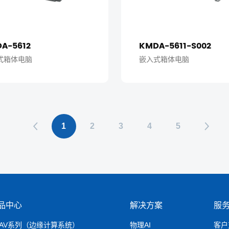
A-5612
KMDA-5611-S002
式箱体电脑
嵌入式箱体电脑
1
2
3
4
5
品中心
解决方案
服
RAV系列（边缘计算系统）
物理AI
客户