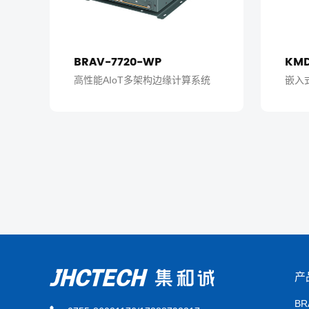
BRAV-7720-WP
KMD
高性能AIoT多架构边缘计算系统
嵌入
产
B