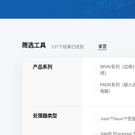
筛选工具
重置
137
个结果已找到
BRAV系列（边缘
产品系列
统）
PADR系列（嵌入
电脑）
处理器类型
Intel™Xeon™至
Intel® Processor 