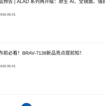
品预告 | ALAD 系列再升级：原生 AI、全镜面、
2026.06.01
布前必看！BRAV-7138新品亮点提前知！
2026.06.01