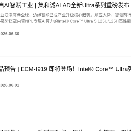
启AI智赋工业 | 集和诚ALAD全新Ultra系列重磅发布
I工业浪潮席卷全球，边缘智能已成产业升级核心趋势。顺应大势、智领前行
强势搭载内置NPU专属AI算力的Intel® Core™ Ultra 5 125U/1
奔赴工业智能化新赛道，全速拥抱全域AI工业新时代！
2026.06.30
品预告 | ECM-I919 即将登场！Intel® Core™ Ul
2026.06.01