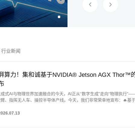
行业新闻
湃算力！集和诚基于NVIDIA® Jetson AGX Thor
布
成式AI与物理世界加速融合的今天，AI正从“数字生成”走向“物理执行
臂、指挥无人车、操控半导体产线。今天，我们非常荣幸地宣布：🔥基于NVIDIA®
38 AI智能工作站正式发布！ 这款产品将工作站级的澎湃算力浓缩于紧
通等前沿场景注入了一颗强大的“边缘大脑”🧠，让物理AI真正落地生根。
2026.07.13