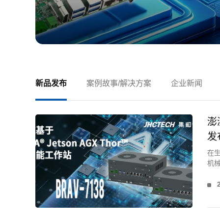
新品发布
案例故事/解决方案
企业新闻
澎
发
在生
机械
71
慧交