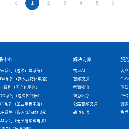
1
2
3
4
5
品中心
解决方案
服
RAV系列（边缘计算系统）
物理AI
客户
MDA系列（嵌入式箱体电脑）
智能交通
O-S
NTI系列（国产化平台）
智慧物流
下载
AGO系列（边缘控制器）
智慧医疗
FAQ
LAD系列（工业平板电脑）
公路智能交通
资源
ADR系列（嵌入式箱体电脑）
轨道交通
售后
IGM系列（无风扇车载电脑）