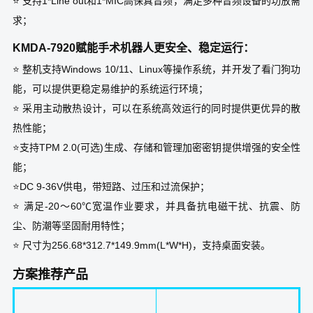
⭐ 支持1*Line out和1*MIC高保真音频，满足多种音频设备的功放需
求；
KMDA-7920赋能手术机器人更安全、稳定运行：
⭐ 整机支持Windows 10/11、Linux等操作系统，并开发了看门狗功
能，可以提供更稳定易维护的系统运行环境；
⭐ 采用主动散热设计，可以在系统高效运行的同时提供更优异的散
热性能；
⭐支持TPM 2.0(可选)生成、存储和管理加密密钥提供增强的安全性
能；
⭐DC 9-36V供电，带短路、过压和过流保护；
⭐ 满足-20～60℃宽温作业要求，并具备抗电磁干扰、抗震、防
尘、防潮等坚固耐用特性；
⭐ 尺寸为256.68*312.7*149.9mm(L*W*H)，支持桌面安装。
方案推荐产品