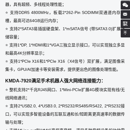
器，具有超频、多线程处理性能；
⭐ 支持DDR5 4800MHz，板载2*262-Pin SODIMM双通道内存插
槽，最高可达64GB运行内存；
⭐ 支持2*SATA3易插拔硬盘架、1*mSATA信号 (带SATA3.0)扩展存
储容量；
⭐ 支持1*DP, 1*HDMI和1*VGA三独立显示接口，可以实现独立多显
和最高4K分辨率显示；
⭐ 支持1*PCIe X16和1*PCIe X16（X4信号）双扩展，满足图像采
集卡，GPU/AI加速卡等安装需求，提供更出色的图像处理性能。
KMDA-7920满足手术机器人强大网络连接能力：
⭐ 整机支持2*千兆RJ45网口、1*Mini-PCIe扩展4G模块实现有线/无
线网络通讯；
⭐ 支持2*USB2.0, 4*USB3.0, 2*RS232/RS485/RS422, 2*RS232接
口，可以实现多智能设备的互联互通和长/短距离更高速率的数据传
输与处理；