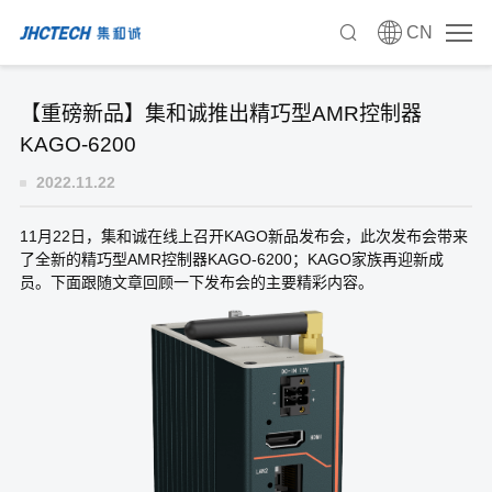
CN
【重磅新品】集和诚推出精巧型AMR控制器
KAGO-6200
2022.11.22
11月22日，集和诚在线上召开KAGO新品发布会，此次发布会带来
了全新的精巧型AMR控制器KAGO-6200；KAGO家族再迎新成
员。下面跟随文章回顾一下发布会的主要精彩内容。