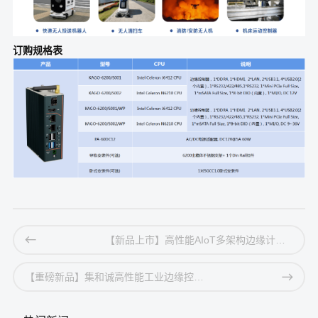
订购规格表
【新品上市】高性能AIoT多架构边缘计算系统又添爆款？BRAV-7720/7721重磅上市
【重磅新品】集和诚高性能工业边缘控制器KAGO-6500强势进军高端智能控制器市场