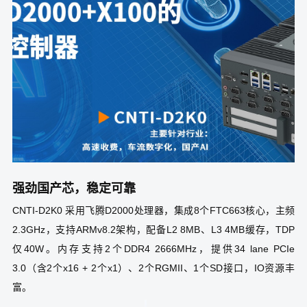
强劲国产芯，稳定可靠
CNTI-D2K0 采用飞腾D2000处理器，集成8个FTC663核心，主频
2.3GHz，支持ARMv8.2架构，配备L2 8MB、L3 4MB缓存，TDP
仅40W。内存支持2个DDR4 2666MHz，提供34 lane PCIe
3.0（含2个x16 + 2个x1）、2个RGMII、1个SD接口，IO资源丰
富。