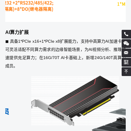
AI算力扩展
◼ 具备1*PCIe x16+1*PCIe x8扩展能力，支持中高算力AI加速卡，
可灵活适配不同算力需求的边缘智能场景，为AI视频分析、推理加
速提供充足算力；在16G/70T AI卡基础上，新增24G/140T高算力
成员。