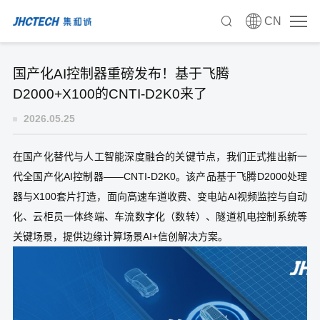
CN
国产化AI控制器重磅发布！基于飞腾
D2000+X100的CNTI-D2K0来了
2026.05.25
在国产化替代与人工智能深度融合的关键节点，我们正式推出新一
代全国产化AI控制器——CNTI-D2K0。该产品基于飞腾D2000处理
器与X100套片打造，面向高速车道收费、变电站AI视频监控与自动
化、云柜员一体终端、车流数字化（数转）、隧道机电控制系统等
关键场景，提供边缘计算场景AI+信创解决方案。