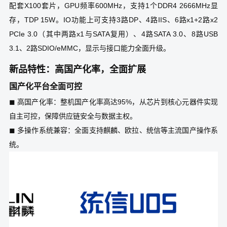
配套X100套片，GPU频率600MHz，支持1个DDR4 2666MHz显
存，TDP 15W。IO功能上可支持3路DP、4路IIS、6路x1+2路x2
PCIe 3.0（其中两路x1与SATA复用）、4路SATA 3.0、8路USB
3.1、2路SDIO/eMMC，显示与接口能力全面升级。
新品特性：高国产化率，全面扩展
国产化平台全面可控
◼ 高国产化率：整机国产化率高达95%，从芯片到核心元器件实现
自主可控，保障供应链安全与数据主权。
◼ 多操作系统兼容：全面支持麒麟、欧拉、统信等主流国产操作系
统。