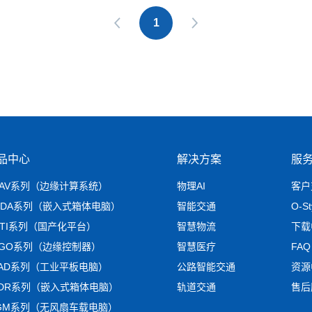
1
品中心
解决方案
服
RAV系列（边缘计算系统）
物理AI
客户
MDA系列（嵌入式箱体电脑）
智能交通
O-S
NTI系列（国产化平台）
智慧物流
下载
AGO系列（边缘控制器）
智慧医疗
FAQ
LAD系列（工业平板电脑）
公路智能交通
资源
ADR系列（嵌入式箱体电脑）
轨道交通
售后
IGM系列（无风扇车载电脑）