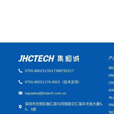
产
B
0755-86021176/17388792217
K
0755-86021176-8003（技术支持）
C
K
topsales@jhctech.com.cn
A
深圳市光明区融汇路与同观路交汇瑞丰光电大厦6、
P
5、3层
S