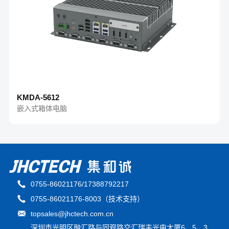
KMDA-5612
嵌入式箱体电脑
0755-86021176/17388792217
0755-86021176-8003（技术支持）
topsales@jhctech.com.cn
深圳市光明区融汇路与同观路交汇瑞丰光电大厦6、5、3