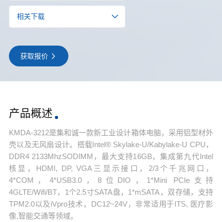
相关下载
获取报价
产品概述
KMDA-3212是集和诚一款新工业设计箱体电脑，采用铝型材外
壳以及无风扇设计。搭载Intel® Skylake-U/Kabylake-U CPU，
DDR4 2133MhzSODIMM，最大支持16GB，集成第九代Intel
核显，HDMI, DP, VGA三显示接口，2/3个千兆网口，
4*COM，4*USB3.0，8位DIO，1*Mini PCIe支持
4GLTE/Wifi/BT，1个2.5寸SATA盘，1*mSATA，双存储，支持
TPM2.0以及iVpro技术，DC12~24V，非常适用于ITS, 医疗影
像,智能交通等领域。