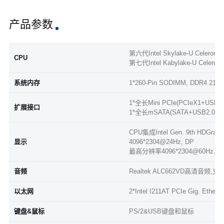
产品参数
第六代Intel Skylake-U Celeron 385
CPU
第七代Intel Kabylake-U Celeron 38
系统内存
1*260-Pin SODIMM, DDR4 21
1*全长Mini PCIe(PCIeX1+
扩展接口
1*全长mSATA(SATA+USB2.0)
CPU集成Intel Gen. 9th HDG
显示
4096*2304@24Hz, DP
最高分辨率4096*2304@60Hz，V
音频
Realtek ALC662VD高清音频,支
以太网
2*Intel I211AT PCIe Gig. Eth
键盘&鼠标
PS/2&USB键盘和鼠标