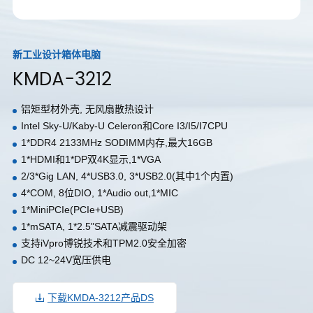
新工业设计箱体电脑
KMDA-3212
铝矩型材外壳, 无风扇散热设计
Intel Sky-U/Kaby-U Celeron和Core I3/I5/I7CPU
1*DDR4 2133MHz SODIMM内存,最大16GB
1*HDMI和1*DP双4K显示,1*VGA
2/3*Gig LAN, 4*USB3.0, 3*USB2.0(其中1个内置)
4*COM, 8位DIO, 1*Audio out,1*MIC
1*MiniPCIe(PCIe+USB)
1*mSATA, 1*2.5"SATA减震驱动架
支持iVpro博锐技术和TPM2.0安全加密
DC 12~24V宽压供电
下载KMDA-3212产品DS