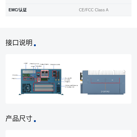
EMC/认证
CE/FCC Class A
接口说明
产品尺寸