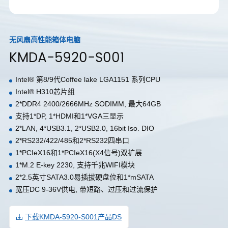
无风扇高性能箱体电脑
KMDA-5920-S001
Intel® 第8/9代Coffee lake LGA1151 系列CPU
Intel® H310芯片组
2*DDR4 2400/2666MHz SODIMM, 最大64GB
支持1*DP, 1*HDMI和1*VGA三显示
2*LAN, 4*USB3.1, 2*USB2.0, 16bit Iso. DIO
2*RS232/422/485和2*RS232四串口
1*PCIeX16和1*PCIeX16(X4信号)双扩展
1*M.2 E-key 2230, 支持千兆WIFI模块
2*2.5英寸SATA3.0易插拔硬盘位和1*mSATA
宽压DC 9-36V供电, 带短路、过压和过流保护
下载KMDA-5920-S001产品DS