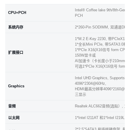
Intel® Coffee lake 9th/8th-Gen
CPU+PCH
PCH
系统内存
2*260-Pin SODIMM, 双通道DDR
1*M.2 E-Key 2230, 带PC
1*全长Mini PCIe, 带SATA3
1*PCIe X16(X16信号 form CPU
扩展接口
150W显卡或
AI加速卡（卡长度小于210mm)
可选1*PCIe X16(X16信号 form CPU
Intel UHD Graphics, Support
4096*2304@60Hz,
Graphics
HDMI最高分辨率4096*2160@
三显示
音频
Realtek ALC662音频(选贴）, 
以太网
1*Intel I211AT 和1*Intel
2*2.5”SATA3 易插拔硬盘架, 最