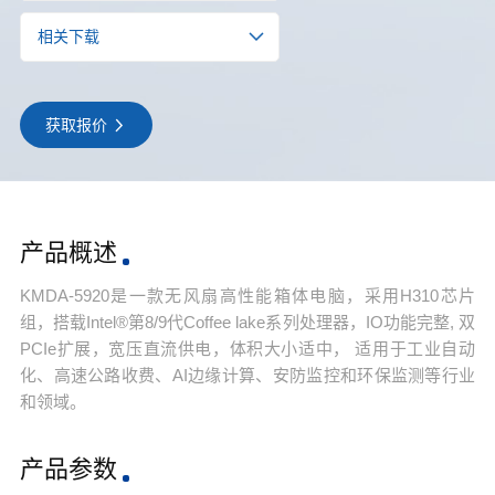
相关下载
获取报价
产品概述
KMDA-5920是一款无风扇高性能箱体电脑，采用H310芯片
组，搭载Intel®第8/9代Coffee lake系列处理器，IO功能完整, 双
PCIe扩展，宽压直流供电，体积大小适中， 适用于工业自动
化、高速公路收费、AI边缘计算、安防监控和环保监测等行业
和领域。
产品参数